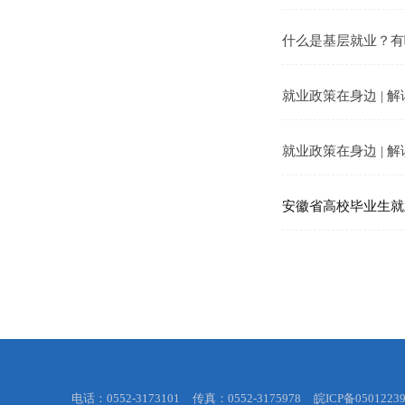
什么是基层就业？有
就业政策在身边 |
就业政策在身边 |
安徽省高校毕业生就
电话：0552-3173101
传真：0552-3175978
皖ICP备0501223