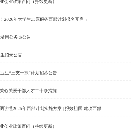
业创业政策百问（持续更新）
！2026年大学生志愿服务西部计划报名开启→
试录用公务员公告
调生招录公告
毕业生“三支一扶”计划招募公告
关心关爱干部人才二十条措施
读懂2025年西部计划实施方案 | 报效祖国 建功西部
业创业政策百问（持续更新）