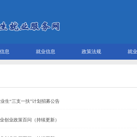
信息
就业信息
政策法规
就
毕业生“三支一扶”计划招募公告
业创业政策百问（持续更新）